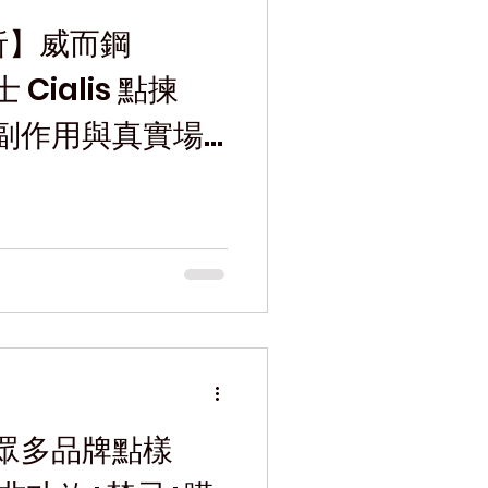
評析】威而鋼
士 Cialis 點揀
副作用與真實場
眾多品牌點樣