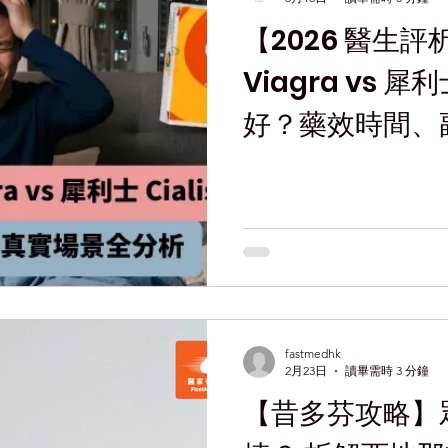
【2026 醫生
Viagra vs 犀利
好？藥效時間、
景全分析
fastmedhk
2月23日
讀畢需時 3 分鐘
【昔多芬攻略】