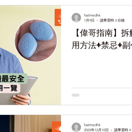
fastmedhk
1月9日
讀畢需時 3 分鐘
【偉哥指南】拆
用方法+禁忌+副
fastmedhk
2025年12月10日
讀畢需時 4