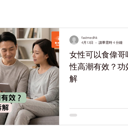
fastmedhk
4月13日
讀畢需時 4 分鐘
女性可以食偉哥
性高潮有效？功
解