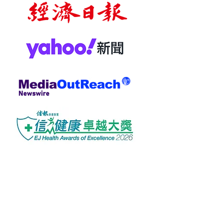
or below, and children
weighing less than
20kg.