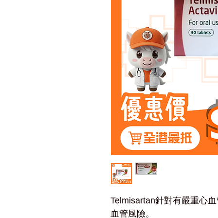
Telmisartan針對有
血管風險。
主要用於治療原