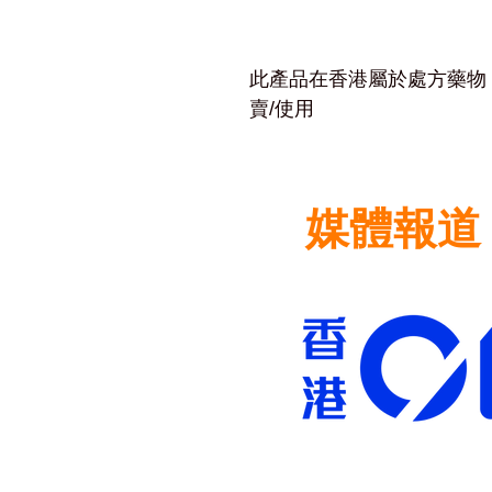
低血壓。
（如心臟病發作或
此產品在香港屬於處方藥物
賣/使用
媒體報道