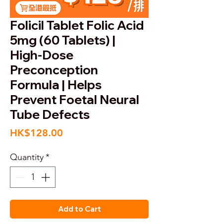
Folicil Tablet Folic Acid
5mg (60 Tablets) |
High-Dose
Preconception
Formula | Helps
Prevent Foetal Neural
Tube Defects
Price
HK$128.00
Quantity
*
Add to Cart