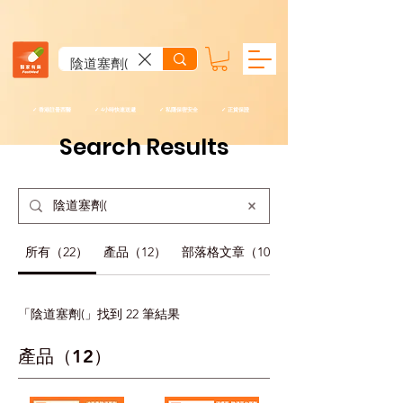
✓ 香港註冊西醫 ✓ 4小時快速送遞 ✓ 私隱保密安全 ✓ 正貨保證
Search Results
所有（22）
產品（12）
部落格文章（10）
「陰道塞劑(」找到 22 筆結果
產品（12）