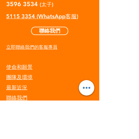
3596 3534
(太子)
5115 3354 (WhatsApp客服)
聯絡我們
​立即聯絡我們的客服專員
​使命和願景
團隊及環境
​最新近況
​聯絡我們​
​下單流程
​使用條款