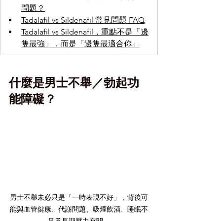
問題？
Tadalafil vs Sildenafil 常見問題 FAQ
Tadalafil vs Sildenafil，重點不是「邊
隻最強」，而是「邊隻最適合你」
什麼是男士不舉／勃起功
能障礙？
男士不舉未必只是「一時表現不好」，背後可
能與血管健康、代謝問題、吸煙飲酒、睡眠不