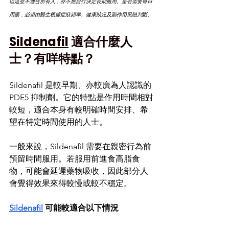
但這並不適合所有人，亦不應自行決定長期服用。是否需要每日
用藥，必須由醫生根據症狀頻率、健康狀況及副作用風險判斷。
Sildenafil
 適合什麼人
士？有咩特點？
Sildenafil 是較早期、亦較廣為人認識的 
PDE5 抑制劑。它的特點是作用時間相對
較短，適合本身有較明確時間安排、希
望在特定時間使用的人士。
一般來說，Sildenafil 需要在親密行為前
預留時間服用。若服用前進食高脂食
物，可能會延遲藥物吸收，因此部分人
會覺得效果來得較慢或較不穩定。
Sildenafil
 可能較適合以下情況