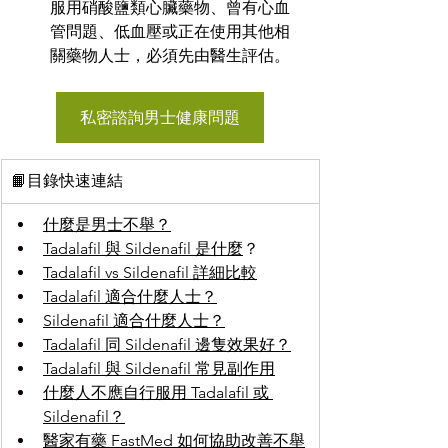
服用硝酸鹽類心臟藥物、曾有心血
管問題、低血壓或正在使用其他相
關藥物人士，必須先由醫生評估。
私密諮詢男士健康問題
📙目錄快速連結
什麼是男士不舉？
Tadalafil 與 Sildenafil 是什麼
？
Tadalafil vs Sildenafil 詳細比較
Tadalafil 適合什麼人士？
Sildenafil 適合什麼人士？
Tadalafil 同 Sildenafil 邊隻效果好？
Tadalafil 與 Sildenafil 常見副作用
什麼人不應自行服用 Tadalafil 或 
Sildenafil？
醫家有藥 FastMed 如何協助改善不舉