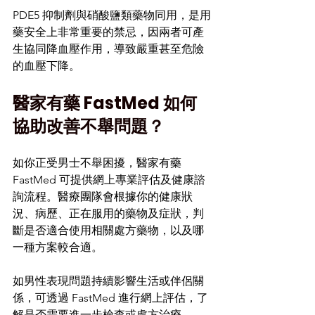
PDE5 抑制劑與硝酸鹽類藥物同用，是用
藥安全上非常重要的禁忌，因兩者可產
生協同降血壓作用，導致嚴重甚至危險
的血壓下降。
醫家有藥 FastMed 如何
協助改善不舉問題？
如你正受男士不舉困擾，醫家有藥 
FastMed 可提供網上專業評估及健康諮
詢流程。醫療團隊會根據你的健康狀
況、病歷、正在服用的藥物及症狀，判
斷是否適合使用相關處方藥物，以及哪
一種方案較合適。
如男性表現問題持續影響生活或伴侶關
係，可透過 FastMed 進行網上評估，了
解是否需要進一步檢查或處方治療。