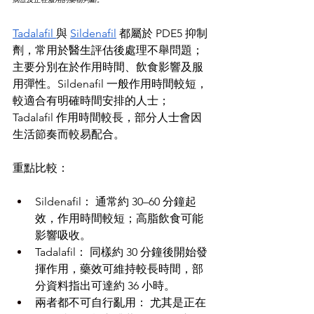
Tadalafil 
與 
Sildenafil
 都屬於 PDE5 抑制
劑，常用於醫生評估後處理不舉問題；
主要分別在於作用時間、飲食影響及服
用彈性。Sildenafil 一般作用時間較短，
較適合有明確時間安排的人士；
Tadalafil 作用時間較長，部分人士會因
生活節奏而較易配合。
重點比較：
Sildenafil： 通常約 30–60 分鐘起
效，作用時間較短；高脂飲食可能
影響吸收。
Tadalafil： 同樣約 30 分鐘後開始發
揮作用，藥效可維持較長時間，部
分資料指出可達約 36 小時。
兩者都不可自行亂用： 尤其是正在