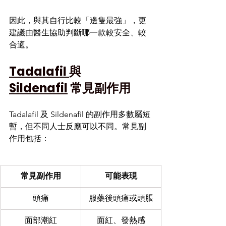
因此，與其自行比較「邊隻最強」，更
建議由醫生協助判斷哪一款較安全、較
合適。
Tadalafil 
與 
Sildenafil
 常見副作用
Tadalafil 及 Sildenafil 的副作用多數屬短
暫，但不同人士反應可以不同。常見副
作用包括：
常見副作用
可能表現
頭痛
服藥後頭痛或頭脹
面部潮紅
面紅、發熱感