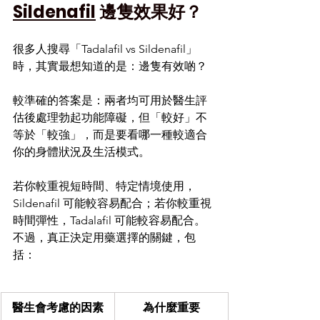
Sildenafil
 邊隻效果好？
很多人搜尋「Tadalafil vs Sildenafil」
時，其實最想知道的是：邊隻有效啲？
較準確的答案是：兩者均可用於醫生評
估後處理勃起功能障礙，但「較好」不
等於「較強」，而是要看哪一種較適合
你的身體狀況及生活模式。
若你較重視短時間、特定情境使用，
Sildenafil 可能較容易配合；若你較重視
時間彈性，Tadalafil 可能較容易配合。
不過，真正決定用藥選擇的關鍵，包
括：
醫生會考慮的因素
為什麼重要