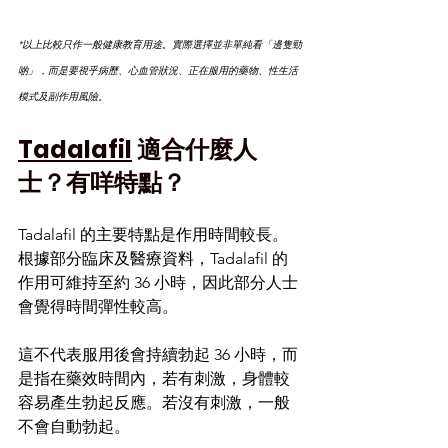
*以上比較只作一般健康教育用途。實際選擇並非單純看「邊隻勁
啲」，而是要視乎病歷、心血管狀況、正在服用的藥物、性生活
模式及副作用風險。
Tadalafil
 適合什麼人
士？有咩特點？
Tadalafil 的主要特點是作用時間較長。
根據部分臨床及醫療資料，Tadalafil 的
作用可維持至約 36 小時，因此部分人士
會覺得時間彈性較高。
這不代表服用後會持續勃起 36 小時，而
是指在藥效時間內，若有刺激，身體較
容易產生勃起反應。若沒有刺激，一般
不會自動勃起。