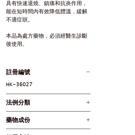
具有快速退燒、鎮痛和抗炎作用，
能在短時間內有效降低體溫，緩解
不適症狀。
本品為處方藥物，必須經醫生診斷
後使用。
註冊編號
HK-36027
法例分類
Part 1, Schedule 1 &
藥物成份
Schedule 3 Poison
Active Ingredient