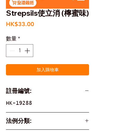
Strepsils使立消 (檸蜜味)
價
HK$33.00
格
數量
*
加入購物車
註冊編號:
HK-19288
法例分類: