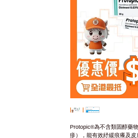
Protopic®為不含類固
疹），能有效紓緩痕癢及皮