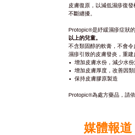
皮膚復原，以減低濕疹復發
不斷纏擾。
Protopic®是紓緩濕疹症
以上的兒童。
不含類固醇的軟膏，不會令
濕疹引致的皮膚發炎，重建
增加皮膚水份，減少水份
增加皮膚厚度，改善因類
保持皮膚膠原製造
Protopic®為處方藥品，
媒體報道