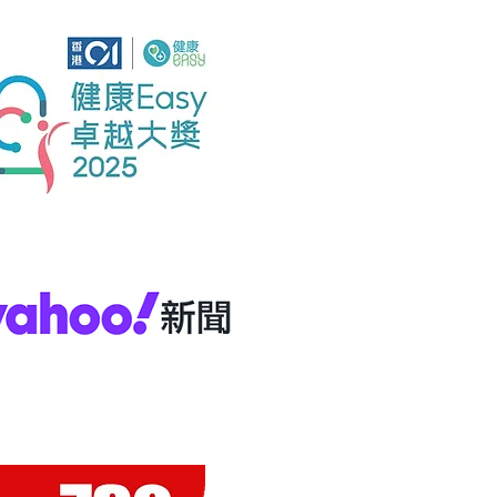
的異位性皮膚炎的16歲青少
療建議，請徵詢你的醫生或
照你所服用的藥物說明使