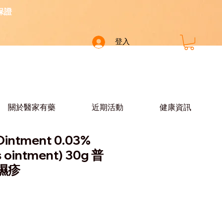
保證
登入
關於醫家有藥
近期活動
健康資訊
Ointment 0.03%
s ointment) 30g 普
濕疹