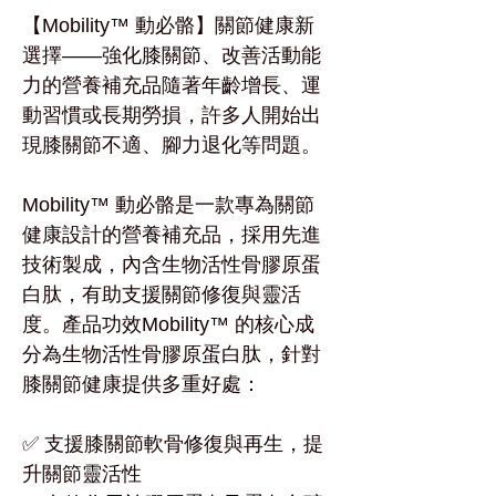
【Mobility™ 動必骼】關節健康新
選擇——強化膝關節、改善活動能
力的營養補充品隨著年齡增長、運
動習慣或長期勞損，許多人開始出
現膝關節不適、腳力退化等問題。
Mobility™ 動必骼是一款專為關節
健康設計的營養補充品，採用先進
技術製成，內含生物活性骨膠原蛋
白肽，有助支援關節修復與靈活
度。產品功效Mobility™ 的核心成
分為生物活性骨膠原蛋白肽，針對
膝關節健康提供多重好處：
✅ 支援膝關節軟骨修復與再生，提
升關節靈活性