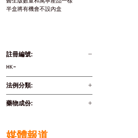
醫生版數量和萬寧產品一樣
半盒將有機會不設內盒
註冊編號:
HK-
法例分類:
藥物成份:
媒體報道