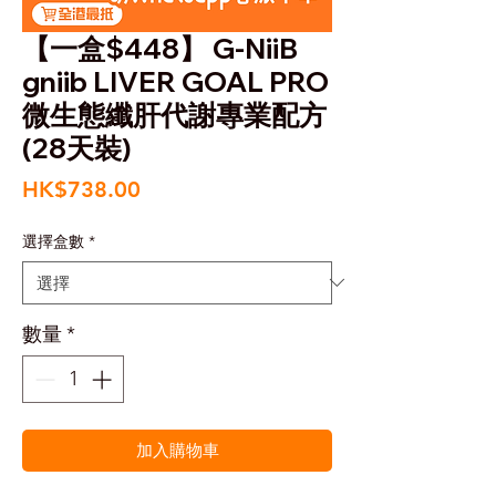
【一盒$448】 G-NiiB
gniib LIVER GOAL PRO
微生態纖肝代謝專業配方
(28天裝)
價
HK$738.00
格
選擇盒數
*
數量
*
加入購物車