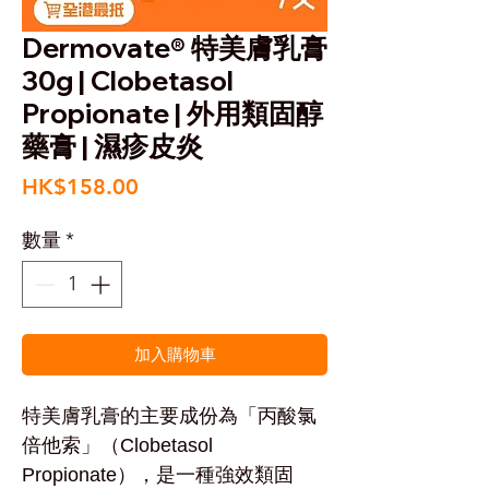
Dermovate® 特美膚乳膏
30g | Clobetasol
Propionate | 外用類固醇
藥膏 | 濕疹皮炎
價
HK$158.00
格
數量
*
加入購物車
特美膚乳膏的主要成份為「丙酸氯
倍他索」（Clobetasol
Propionate），是一種強效類固