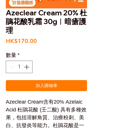
Azeclear Cream 20% 杜
鵑花酸乳霜 30g︱暗瘡護
理
價
HK$170.00
格
數量
*
加入購物車
Azeclear Cream含有20% Azelaic
Acid 杜鵑花酸 (壬二酸) 具有多種效
果，包括溶解角質、治療粉刺、美
白、抗發炎等能力。杜鵑花酸是一