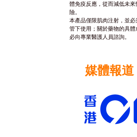
體免疫反應，從而減低未來
險。
本產品僅限肌肉注射，並必
管下使用；關於藥物的具體
必向專業醫護人員諮詢。
媒體報道