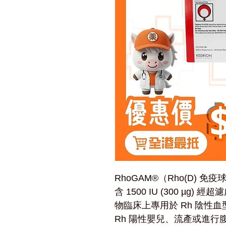
RhoGAM®（Rho(D)
含 1500 IU (300 µg
物臨床上專用於 Rh 陰性
Rh 陽性嬰兒、流產或進行