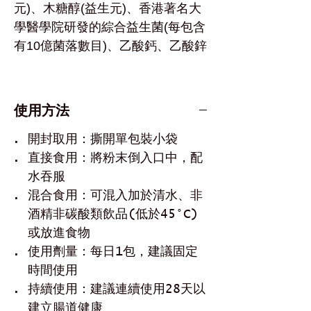
元)、木糖醇(益生元)、香港著名大
學醫學院研發的綜合益生菌(每包含
有10億菌落數目)、乙酸鈣、乙酸鋅
使用方法
開封取用：撕開單包裝小袋
直接食用：將粉末倒入口中，配
水吞服
混合食用：可混入加於清水、非
酒精非碳酸類飲品(低於45°C)
或放進食物
使用劑量：每日1包，建議固定
時間使用
持續使用：建議連續使用28天以
建立腸道健康