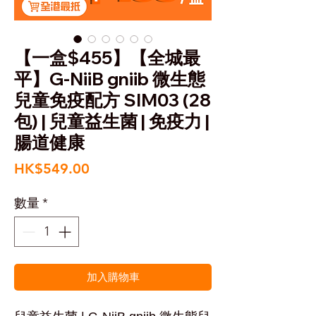
【一盒$455】【全城最
平】G-NiiB gniib 微生態
兒童免疫配方 SIM03 (28
包) | 兒童益生菌 | 免疫力 |
腸道健康
價
HK$549.00
格
數量
*
加入購物車