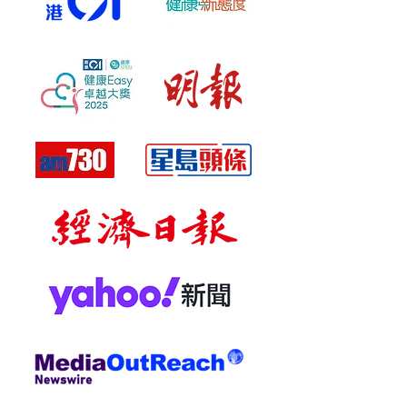
個療程
A：建議與抗生素相隔2-3小時服
用，以確保益生菌活性。
Q：產品需要冷藏嗎？
A：不需要，常溫保存即可，方便
攜帶和使用。
Q：味道如何？小朋友會接受嗎？
A：G-NiiB益生菌喝起來幾乎沒有
特別味道，小朋友很容易接受。