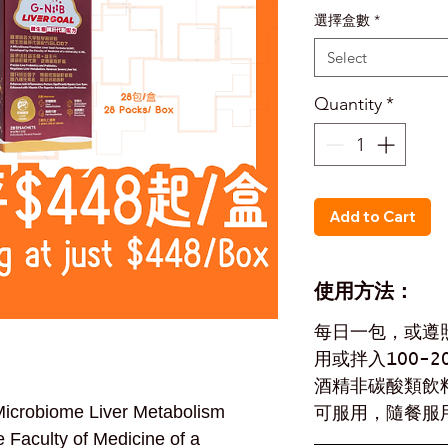
選擇盒數
*
Select
Quantity
*
Add to Cart
使用方法：
每日一包，或遵
用或拌入100-2
酒精非碳酸類飲
icrobiome Liver Metabolism
可服用，隨餐服
 Faculty of Medicine of a