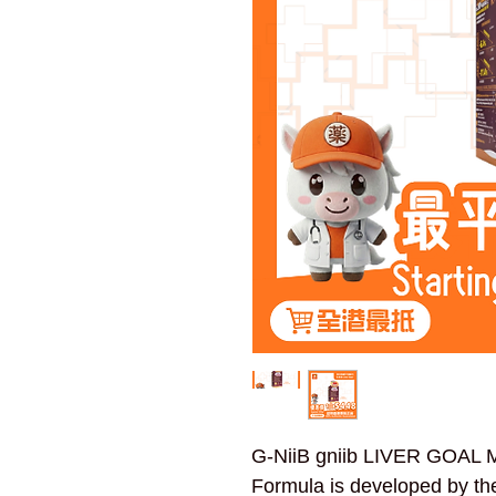
G-NiiB gniib LIVER GOAL M
Formula is developed by the