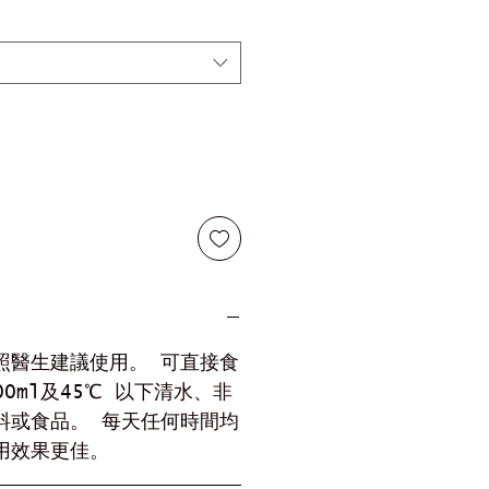
照醫生建議使用。 可直接食
00ml及45℃ 以下清水、非
料或食品。 每天任何時間均
用效果更佳。