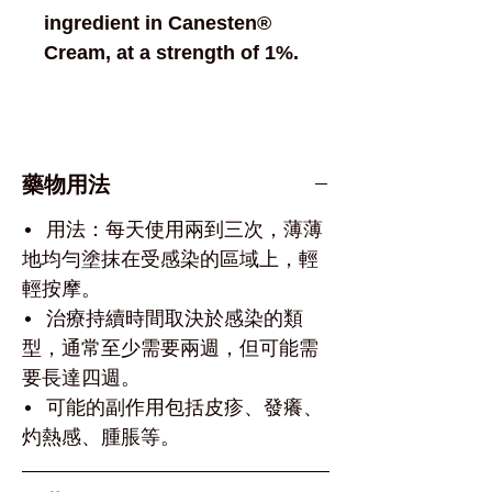
ingredient in Canesten®
Cream, at a strength of 1%.
藥物用法
•⁠ ⁠用法：每天使用兩到三次，薄薄
地均勻塗抹在受感染的區域上，輕
輕按摩。
•⁠ ⁠治療持續時間取決於感染的類
型，通常至少需要兩週，但可能需
要長達四週。
•⁠ ⁠可能的副作用包括皮疹、發癢、
灼熱感、腫脹等。