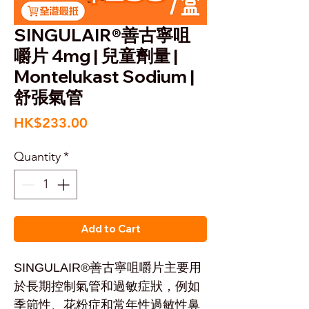
SINGULAIR®善古寧咀
嚼片 4mg | 兒童劑量 |
Montelukast Sodium |
舒張氣管
Price
HK$233.00
Quantity
*
Add to Cart
SINGULAIR®善古寧咀嚼片主要用
於長期控制氣管和過敏症狀，例如
季節性、花粉症和常年性過敏性鼻