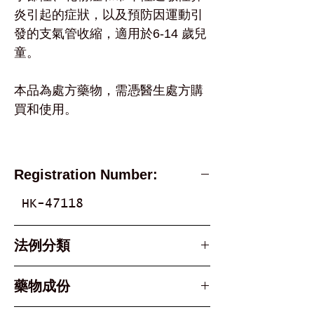
炎引起的症狀，以及預防因運動引
發的支氣管收縮，適用於6-14 歲兒
童。
本品為處方藥物，需憑醫生處方購
買和使用。
Registration Number:
HK-47118
法例分類
Part 1, Schedule 1 &
藥物成份
Schedule 3 Poison