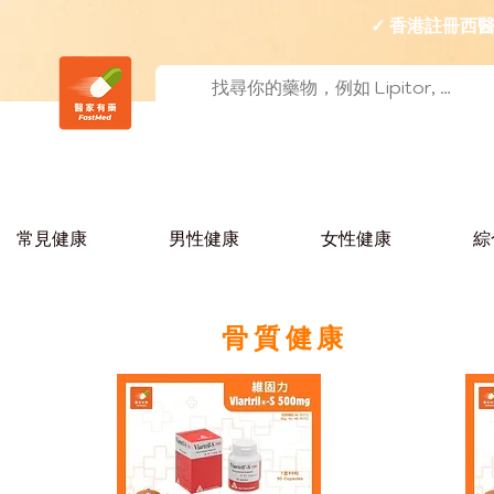
✓ 香港註冊
常見健康
男性健康
女性健康
綜
骨質健康